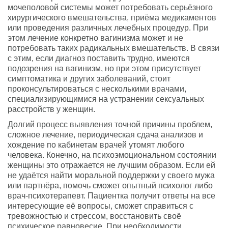
мочеполовой системы может потребовать серьёзного
хирургического вмешательства, приёма медикаментов
или проведения различных лечебных процедур. При
этом лечение конкретно вагинизма может и не
потребовать таких радикальных вмешательств. В связи
с этим, если диагноз поставить трудно, имеются
подозрения на вагинизм, но при этом присутствует
симптоматика и других заболеваний, стоит
проконсультироваться с несколькими врачами,
специализирующимися на устранении сексуальных
расстройств у женщин.
Долгий процесс выявления точной причины проблем,
сложное лечение, периодическая сдача анализов и
хождение по кабинетам врачей утомят любого
человека. Конечно, на психоэмоциональном состоянии
женщины это отражается не лучшим образом. Если ей
не удаётся найти моральной поддержки у своего мужа
или партнёра, помочь сможет опытный психолог либо
врач-психотерапевт. Пациентка получит ответы на все
интересующие её вопросы, сможет справиться с
тревожностью и стрессом, восстановить своё
психическое равновесие. При необходимости