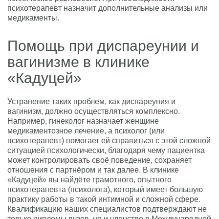
психотерапевт назначит дополнительные анализы или
медикаменты.
Помощь при диспареунии и
вагинизме в клинике
«Кадуцей»
Устранение таких проблем, как диспареуния и
вагинизм, должно осуществляться комплексно.
Например, гинеколог назначает женщине
медикаментозное лечение, а психолог (или
психотерапевт) помогает ей справиться с этой сложной
ситуацией психологически, благодаря чему пациентка
может контролировать своё поведение, сохраняет
отношения с партнёром и так далее. В клинике
«Кадуцей» вы найдёте грамотного, опытного
психотерапевта (психолога), который имеет большую
практику работы в такой интимной и сложной сфере.
Квалификацию наших специалистов подтверждают не
только дипломы вузов, но и членство в Международной