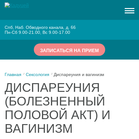
Спб, Наб. Обводного канала, д. 66
Пн-Сб 9.00-21.00, Вс 9.00-17.00
ЗАПИСАТЬСЯ НА ПРИЕМ
Главная
Сексология
Диспареуния и вагинизм
ДИСПАРЕУНИЯ
(БОЛЕЗНЕННЫЙ
ПОЛОВОЙ АКТ) И
ВАГИНИЗМ