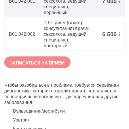
7 000
i
В01.042.001
сексолога, ведущий
специалист,
первичный
19. Прием (осмотр,
консультация) врача-
6 500
i
В01.042.002
сексолога, ведущий
специалист,
повторный
ЗАПИСАТЬСЯ НА ПРИЕМ
Чтобы разобраться в проблеме, требуется серьёзная
диагностика, которая позволит понять, что является
первопричиной вагинизма – диспареуния или другие
заболевания:
Вульводиния/вестибулит
Уретрит
Киста яичников