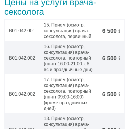
Цены на услуги врача-
сексолога
15. Прием (осмотр,
6 500
i
В01.042.001
консультация) врача-
сексолога, первичный
16. Прием (осмотр,
консультация) врача-
6 500
i
В01.042.002
сексолога, повторный
(пн-пт 16:00-21:00, сб,
вс и праздничные дни)
17. Прием (осмотр,
консультация) врача-
сексолога, повторный
6 500
i
В01.042.002
(пн-пт 09:00-16:00)
(кроме праздничных
дней)
18. Прием (осмотр,
консультация) врача-