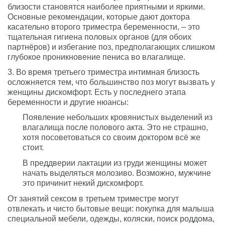
близости становятся наиболее приятными и яркими.
Основные рекомендации, которые дают доктора
касательно второго триместра беременности, – это
тщательная гигиена половых органов (для обоих
партнёров) и избегание поз, предполагающих слишком
глубокое проникновение пениса во влагалище.
3. Во время третьего триместра интимная близость
осложняется тем, что большинство поз могут вызвать у
женщины дискомфорт. Есть у последнего этапа
беременности и другие нюансы:
Появление небольших кровянистых выделений из
влагалища после полового акта. Это не страшно,
хотя посоветоваться со своим доктором всё же
стоит.
В преддверии лактации из груди женщины может
начать выделяться молозиво. Возможно, мужчине
это причинит некий дискомфорт.
От занятий сексом в третьем триместре могут
отвлекать и чисто бытовые вещи: покупка для малыша
специальной мебели, одежды, коляски, поиск роддома,