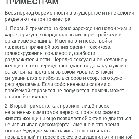
ТРИМЕСТРАМ
Весь период беременности в акушерстве и гинекологии
разделяют на три триместра.
1. Первый триместр на фоне зарождения новой жизни
характеризуется кардинальными перестройками в
организме женщины. Именно эти перестройки
являются причиной возникновения токсикоза,
головокружения, сонливости, слабости,
раздражительности. Нередко сексуальное желание у
женщин в этот период пропадает, тогда как у мужчин
остаётся на прежнем высоком уровне. В такой
ситуации важно избежать споров и ссор, того хуже –
распада семьи. Если собственными силами с
проблемой справится не получается, помочь может
опытный психолог.
2. Второй триместр, как правило, лишён всех
негативных симптомов первого, при этом размер
живота женщины ещё позволяет ей активно двигаться,
не испытывая дискомфорта. Именно в это время
многие будущие мамы начинают испытывать
повышенный интерес к сексу, а ощущения от интимной