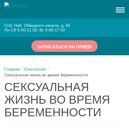
Спб, Наб. Обводного канала, д. 66
Пн-Сб 9.00-21.00, Вс 9.00-17.00
ЗАПИСАТЬСЯ НА ПРИЕМ
Главная
Сексология
Сексуальная жизнь во время беременности
СЕКСУАЛЬНАЯ
ЖИЗНЬ ВО ВРЕМЯ
БЕРЕМЕННОСТИ