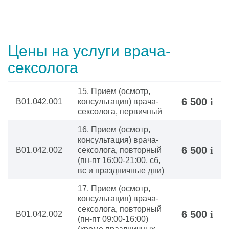
Цены на услуги врача-
сексолога
15. Прием (осмотр,
6 500
i
В01.042.001
консультация) врача-
сексолога, первичный
16. Прием (осмотр,
консультация) врача-
6 500
i
В01.042.002
сексолога, повторный
(пн-пт 16:00-21:00, сб,
вс и праздничные дни)
17. Прием (осмотр,
консультация) врача-
сексолога, повторный
6 500
i
В01.042.002
(пн-пт 09:00-16:00)